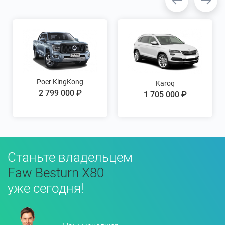
Poer KingKong
Karoq
2 799 000 ₽
1 705 000 ₽
Станьте владельцем
Faw Besturn X80
уже сегодня!