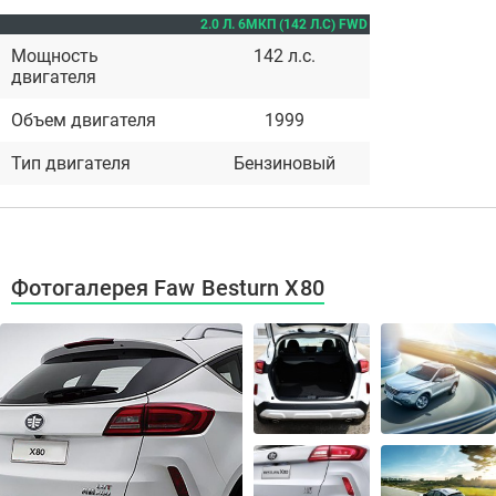
2.0 Л. 6МКП (142 Л.С) FWD
Мощность
142 л.с.
двигателя
Объем двигателя
1999
Тип двигателя
Бензиновый
Фотогалерея Faw Besturn X80