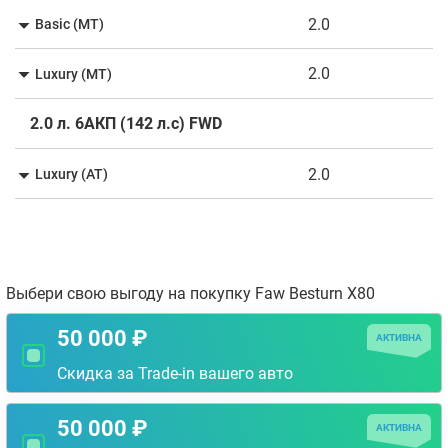
2.0
Basic (MT)
2.0
Luxury (MT)
2.0 л. 6АКП (142 л.с) FWD
2.0
Luxury (AT)
Выбери свою выгоду на покупку Faw Besturn X80
50 000 ₽
АКТИВНА
Скидка за Trade-in вашего авто
50 000 ₽
АКТИВНА