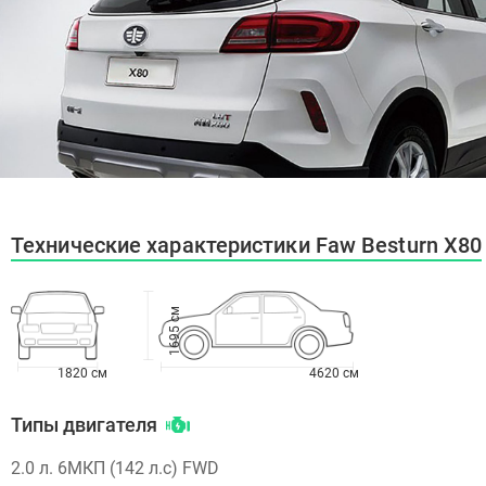
Технические характеристики Faw Besturn X80
1695 см
1820 см
4620 см
Типы двигателя
2.0 л. 6МКП (142 л.с) FWD