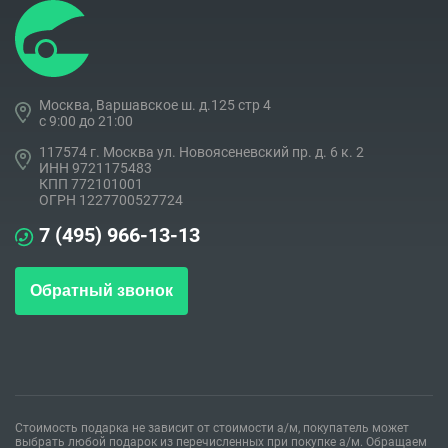
Москва, Варшавское ш. д.125 стр 4
c 9:00 до 21:00
117574 г. Москва ул. Новоясеневский пр. д. 6 к. 2
ИНН 9721175483
КПП 772101001
ОГРН 1227700527724
7 (495) 966-13-13
Обратный звонок
Стоимость подарка не зависит от стоимости а/м, покупатель может
выбрать любой подарок из перечисленных при покупке а/м. Обращаем