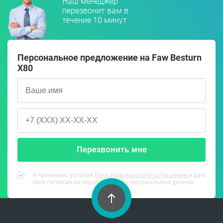
Наш менеджер
перезвонит вам в
течение 10 минут
Персональное предложение на Faw Besturn
X80
Перезвонить мне
Я принимаю условия
Пользовательского соглашения
и даю
свое согласие на обработку моих персональных данных