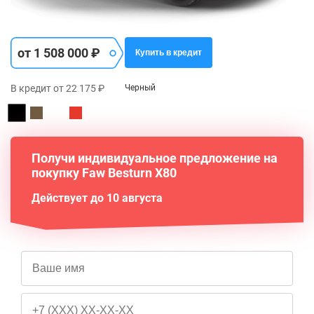
от 1 508 000 ₽
Купить в кредит
В кредит от 22 175 ₽
Черный
Получи индивидуальное предложение на
покупку Faw Besturn X80
Действует до 10 августа