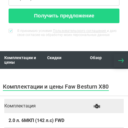
Получить предложение
Я принимаю условия
Пользовательского соглашения
и даю
свое согласие на обработку моих персональных данных
Комплектации и
Скидки
Обзор
цены
Комплектации и цены Faw Besturn X80
Комплектация
2.0 л. 6МКП (142 л.с) FWD