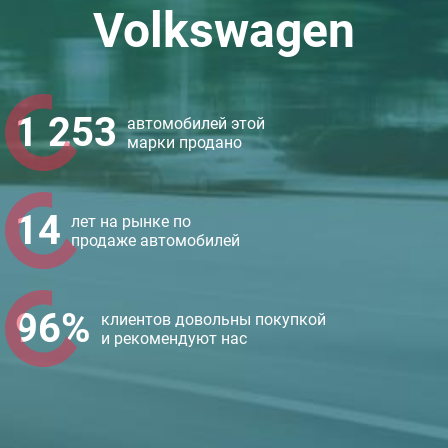
Volkswagen
1 253
автомобилей этой
марки продано
14
лет на рынке по
продаже автомобилей
96%
клиентов довольны покупкой
и рекомендуют нас