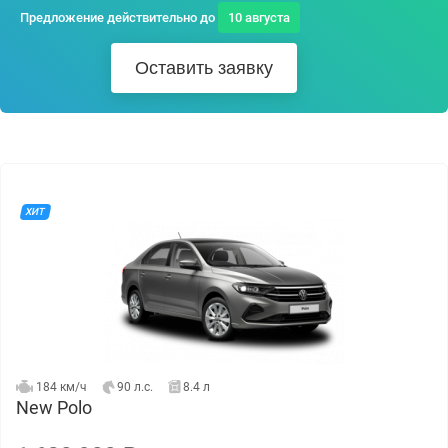
Предложение действительно до
10 августа
Оставить заявку
ХИТ
184 км/ч
90 л.с.
8.4 л
New Polo