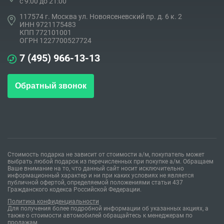
c 9:00 до 21:00
117574 г. Москва ул. Новоясеневский пр. д. 6 к. 2
ИНН 9721175483
КПП 772101001
ОГРН 1227700527724
7 (495) 966-13-13
Обратный звонок
Стоимость подарка не зависит от стоимости а/м, покупатель может
выбрать любой подарок из перечисленных при покупке а/м. Обращаем
Ваше внимание на то, что данный сайт носит исключительно
информационный характер и ни при каких условиях не является
публичной офертой, определяемой положениями статьи 437
Гражданского кодекса Российской Федерации.
Политика конфиденциальности
Для получения более подробной информации об указанных акциях, а
также о стоимости автомобилей обращайтесь к менеджерам по
продажам.