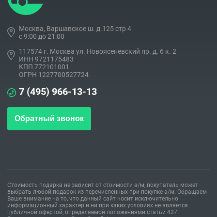
Москва, Варшавское ш. д.125 стр 4
c 9:00 до 21:00
117574 г. Москва ул. Новоясеневский пр. д. 6 к. 2
ИНН 9721175483
КПП 772101001
ОГРН 1227700527724
7 (495) 966-13-13
Обратный звонок
Стоимость подарка не зависит от стоимости а/м, покупатель может
выбрать любой подарок из перечисленных при покупке а/м. Обращаем
Ваше внимание на то, что данный сайт носит исключительно
информационный характер и ни при каких условиях не является
публичной офертой, определяемой положениями статьи 437