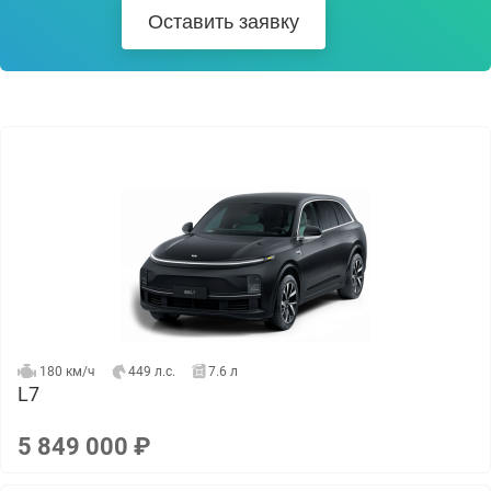
Оставить заявку
180 км/ч
449 л.с.
7.6 л
L7
5 849 000 ₽