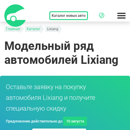
Каталог новых авто
Главная
Каталог
Lixiang
Модельный ряд
автомобилей Lixiang
Оставьте заявку на покупку
автомобиля Lixiang и получите
специальную скидку
Предложение действительно до
10 августа