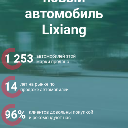
автомобиль
Lixiang
1 253
автомобилей этой
марки продано
14
лет на рынке по
продаже автомобилей
96%
клиентов довольны покупкой
и рекомендуют нас