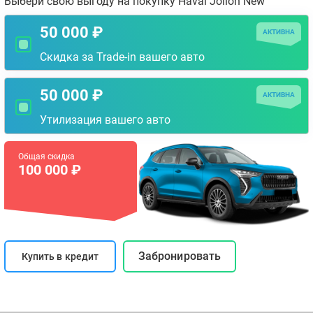
Выбери свою выгоду на покупку Haval Jolion New
50 000 ₽
АКТИВНА
Скидка за Trade-in вашего авто
50 000 ₽
АКТИВНА
Утилизация вашего авто
Общая скидка
100 000 ₽
Забронировать
Купить в кредит