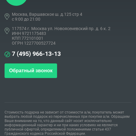
Москва, Варшавское ш. д.125 стр 4
c 9:00 до 21:00
117574 г. Москва ул. Новоясеневский пр. д. 6 к. 2
ИНН 9721175483
КПП 772101001
ОГРН 1227700527724
7 (495) 966-13-13
Обратный звонок
Стоимость подарка не зависит от стоимости а/м, покупатель может
выбрать любой подарок из перечисленных при покупке а/м. Обращаем
Ваше внимание на то, что данный сайт носит исключительно
информационный характер и ни при каких условиях не является
публичной офертой, определяемой положениями статьи 437
Гражданского кодекса Российской Федерации.