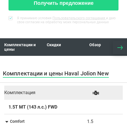
Получить предложение
Я принимаю условия
Пользовательского соглашения
и даю
свое согласие на обработку моих персональных данных
Комплектации и
Скидки
Обзор
цены
Комплектации и цены Haval Jolion New
Комплектация
1.5T MT (143 л.с.) FWD
1.5
Comfort