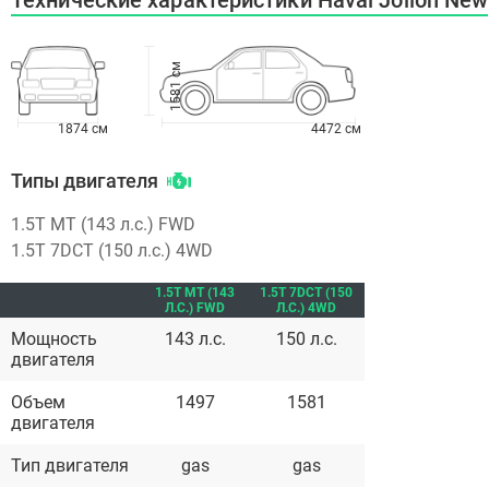
1581 см
1874 см
4472 см
Типы двигателя
1.5T MT (143 л.с.) FWD
1.5T 7DCT (150 л.с.) 4WD
1.5T MT (143
1.5T 7DCT (150
Л.С.) FWD
Л.С.) 4WD
Мощность
143 л.с.
150 л.с.
двигателя
Объем
1497
1581
двигателя
Тип двигателя
gas
gas