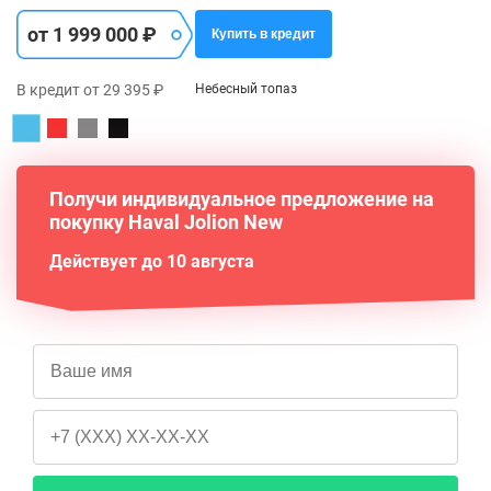
от 1 999 000 ₽
Купить в кредит
В кредит от 29 395 ₽
Небесный топаз
Получи индивидуальное предложение на
покупку Haval Jolion New
Действует до 10 августа