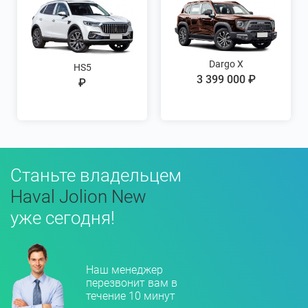
Dargo X
HS5
3 399 000 ₽
₽
Станьте владельцем
Haval Jolion New
уже сегодня!
Наш менеджер
перезвонит вам в
течение 10 минут