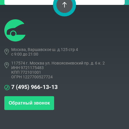
Москва, Варшавское ш. д.125 стр 4
c 9:00 до 21:00
117574 г. Москва ул. Новоясеневский пр. д. 6 к. 2
ИНН 9721175483
КПП 772101001
ОГРН 1227700527724
7 (495) 966-13-13
Обратный звонок