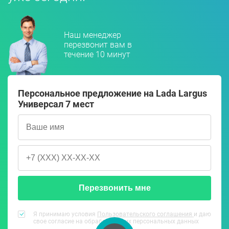
Наш менеджер
перезвонит вам в
течение 10 минут
Персональное предложение на Lada Largus
Универсал 7 мест
Перезвонить мне
Я принимаю условия
Пользовательского соглашения
и даю
свое согласие на обработку моих персональных данных