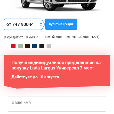
от 747 900 ₽
Купить в кредит
В кредит от 10 998 ₽
Белый &quot;Ледниковый&quot; (221)
Получи индивидуальное предложение на
покупку Lada Largus Универсал 7 мест
Действует до 10 августа