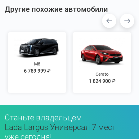
Другие похожие автомобили
M8
6 789 999 ₽
Cerato
1 824 900 ₽
Станьте владельцем
Lada Largus Универсал 7 мест
уже сегодня!