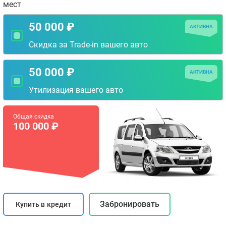
мест
50 000 ₽
АКТИВНА
Скидка за Trade-in вашего авто
50 000 ₽
АКТИВНА
Утилизация вашего авто
Общая скидка
100 000 ₽
Забронировать
Купить в кредит