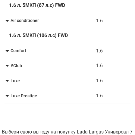
1.6 л. 5МКП (87 л.с) FWD
1.6
Air conditioner
1.6 л. 5МКП (106 л.с) FWD
1.6
Comfort
1.6
#Club
1.6
Luxe
1.6
Luxe Prestige
Выбери свою выгоду на покупку Lada Largus Универсал 7