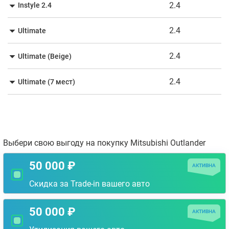
2.4
Instyle 2.4
2.4
Ultimate
2.4
Ultimate (Beige)
2.4
Ultimate (7 мест)
Выбери свою выгоду на покупку Mitsubishi Outlander
50 000 ₽
АКТИВНА
Скидка за Trade-in вашего авто
50 000 ₽
АКТИВНА