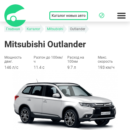
Каталог новых авто
Главная
Каталог
Mitsubishi
Outlander
Mitsubishi Outlander
Мощность
Разгон до 100км/
Расход на
Макс.
двиг.
ч
100км
скорость
146 л/c
11.4 c
9.7 л
193 км/ч