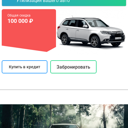
Утилизация вашего авто
Общая скидка
100 000 ₽
Забронировать
Купить в кредит