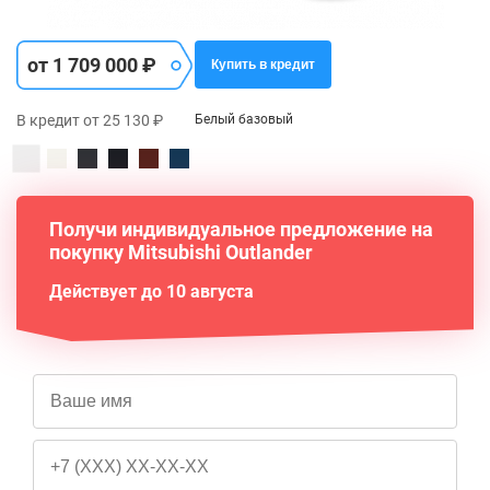
от 1 709 000 ₽
Купить в кредит
В кредит от 25 130 ₽
Белый базовый
Получи индивидуальное предложение на
покупку Mitsubishi Outlander
Действует до 10 августа