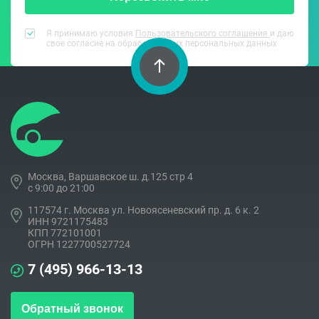
Я принимаю условия
Пользовательского соглашения
и даю
свое согласие на обработку моих персональных данных
Москва, Варшавское ш. д.125 стр 4
c 9:00 до 21:00
117574 г. Москва ул. Новоясеневский пр. д. 6 к. 2
ИНН 9721175483
КПП 772101001
ОГРН 1227700527724
7 (495) 966-13-13
Обратный звонок