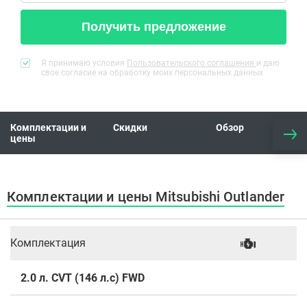
Получить предложение
Я принимаю условия
Пользовательского соглашения
и даю
свое согласие на обработку моих персональных данных
Комплектации и
Скидки
Обзор
цены
Комплектации и цены Mitsubishi Outlander
Комплектация
2.0 л. CVT (146 л.с) FWD