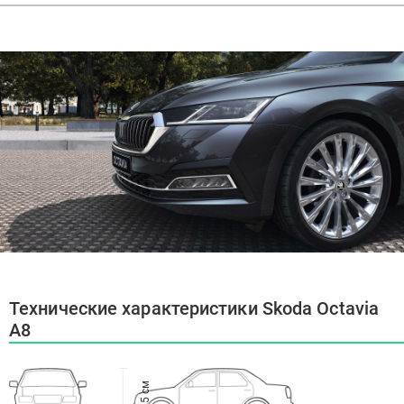
Технические характеристики Skoda Octavia
A8
1485 см