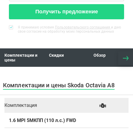
Получить предложение
Я принимаю условия
Пользовательского соглашения
и даю
свое согласие на обработку моих персональных данных
Комплектации и
Скидки
Обзор
цены
Комплектации и цены Skoda Octavia A8
Комплектация
1.6 MPI 5МКПП (110 л.с.) FWD