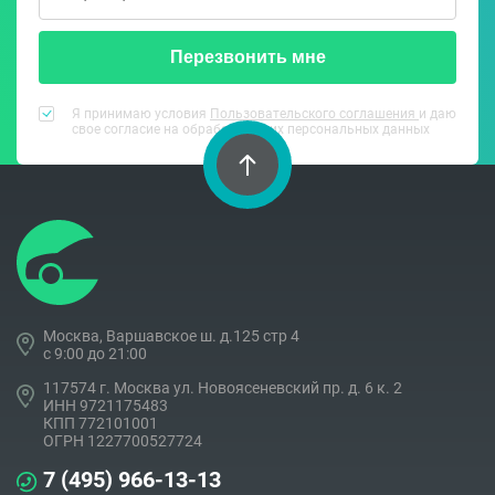
Перезвонить мне
Я принимаю условия
Пользовательского соглашения
и даю
свое согласие на обработку моих персональных данных
Москва, Варшавское ш. д.125 стр 4
c 9:00 до 21:00
117574 г. Москва ул. Новоясеневский пр. д. 6 к. 2
ИНН 9721175483
КПП 772101001
ОГРН 1227700527724
7 (495) 966-13-13