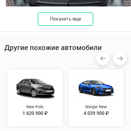
Показать еще
Другие похожие автомобили
New Polo
Stinger New
1 620 900 ₽
4 039 900 ₽