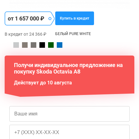
от 1 657 000 ₽
Купить в кредит
В кредит от 24 366 ₽
БЕЛЫЙ PURE WHITE
Получи индивидуальное предложение на
покупку Skoda Octavia A8
Действует до 10 августа