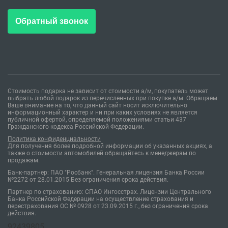
Обратный звонок
Стоимость подарка не зависит от стоимости а/м, покупатель может
выбрать любой подарок из перечисленных при покупке а/м. Обращаем
Ваше внимание на то, что данный сайт носит исключительно
информационный характер и ни при каких условиях не является
публичной офертой, определяемой положениями статьи 437
Гражданского кодекса Российской Федерации.
Политика конфиденциальности
Для получения более подробной информации об указанных акциях, а
также о стоимости автомобилей обращайтесь к менеджерам по
продажам.
Банк-партнер: ПАО "Росбанк". Генеральная лицензия Банка России
№2272 от 28.01.2015 Без ограничения срока действия.
Партнер по страхованию: СПАО Ингосстрах. Лицензии Центрального
Банка Российской Федерации на осуществление страхования и
перестрахования ОС № 0928 от 23.09.2015 г., без ограничения срока
действия.
92439805