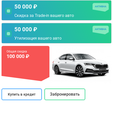
50 000 ₽
АКТИВНА
Скидка за Trade-in вашего авто
50 000 ₽
АКТИВНА
Утилизация вашего авто
Общая скидка
100 000 ₽
Забронировать
Купить в кредит