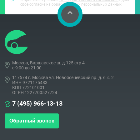
свое согласие на обработку моих персональных данных
Москва, Варшавское ш. д.125 стр 4
c 9:00 до 21:00
117574 г. Москва ул. Новоясеневский пр. д. 6 к. 2
ИНН 9721175483
КПП 772101001
ОГРН 1227700527724
7 (495) 966-13-13
Обратный звонок