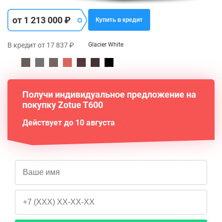
от 1 213 000 ₽
Купить в кредит
В кредит от 17 837 ₽
Glacier White
Получи индивидуальное предложение на
покупку Zotue T600
Действует до 10 августа