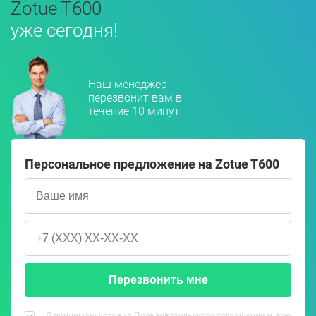
Zotue T600
уже сегодня!
Наш менеджер
перезвонит вам в
течение 10 минут
Персональное предложение на Zotue T600
Перезвонить мне
Я принимаю условия
Пользовательского соглашения
и даю