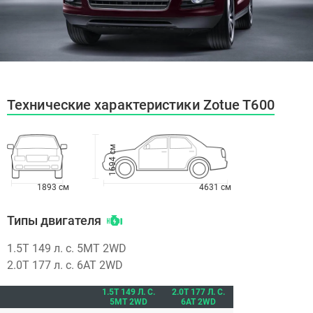
Технические характеристики Zotue T600
1694 см
1893 см
4631 см
Типы двигателя
1.5T 149 л. с. 5МТ 2WD
2.0T 177 л. с. 6АТ 2WD
1.5T 149 Л. С.
2.0T 177 Л. С.
5МТ 2WD
6АТ 2WD