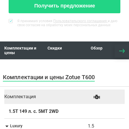
Получить предложение
Я принимаю условия
Пользовательского соглашения
и даю
свое согласие на обработку моих персональных данных
Комплектации и
Скидки
Обзор
цены
Комплектации и цены Zotue T600
Комплектация
1.5T 149 л. с. 5МТ 2WD
1.5
Luxury