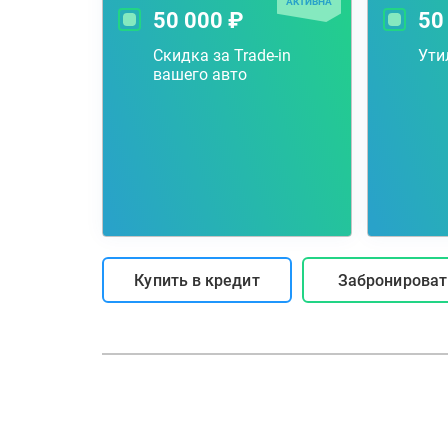
АКТИВНА
50 000 ₽
50
Скидка за Trade-in
Ути
вашего авто
Купить в кредит
Забронироват