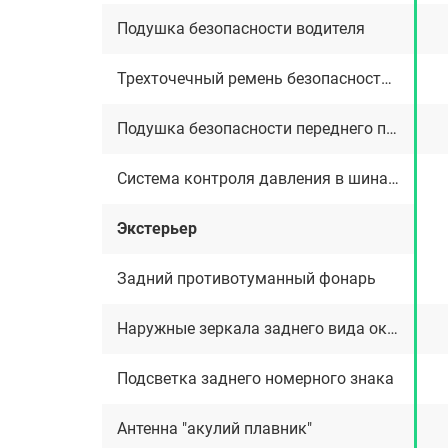
Подушка безопасности водителя
Трехточечный ремень безопасности водителя
Подушка безопасности переднего пассажира
Система контроля давления в шинах (TPMS)
Экстерьер
Задний противотуманный фонарь
Наружные зеркала заднего вида окрашенные в цвет кузова
Подсветка заднего номерного знака
Антенна "акулий плавник"