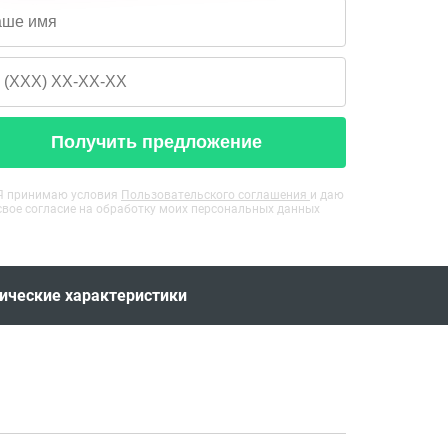
Получить предложение
Я принимаю условия
Пользовательского соглашения
и даю
свое согласие на обработку моих персональных данных
ические характеристики