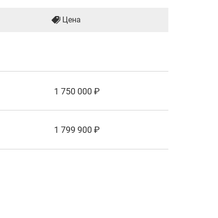
Цена
1 750 000 ₽
1 799 900 ₽