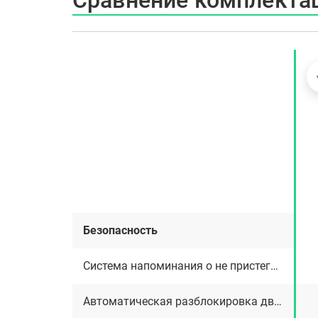
Сравнение комплектац
Безопасность
Система напоминания о не пристегнутом ремне водителя
Автоматическая разблокировка дверей при столкновении