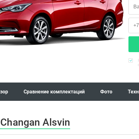
зор
Сравнение комплектаций
Фото
Техн
Changan Alsvin