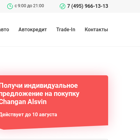
c 9:00 до 21:00
7 (495) 966-13-13
авто
Автокредит
Trade-In
Контакты
Получи индивидуальное
предложение на покупку
Changan Alsvin
Действует до 10 августа