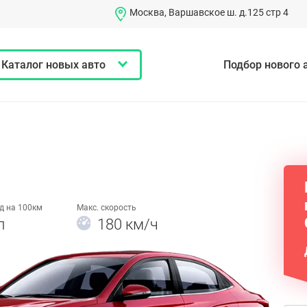
Москва, Варшавское ш. д.125 стр 4
Каталог новых авто
Подбор нового 
д на 100км
Макс. скорость
л
180 км/ч