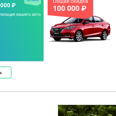
Общая скидка
АКТИВНА
 000 ₽
100 000 ₽
лизация вашего авто
ь