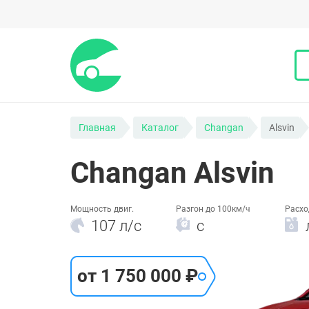
Главная
Каталог
Changan
Alsvin
Changan Alsvin
Мощность двиг.
Разгон до 100км/ч
Расхо
107 л/c
c
от 1 750 000 ₽