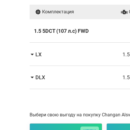
Комплектация
1.5 5DCT (107 л.с) FWD
LX
1.5
DLX
1.5
Выбери свою выгоду на покупку Changan Alsv