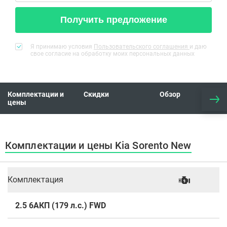
Получить предложение
Я принимаю условия
Пользовательского соглашения
и даю
свое согласие на обработку моих персональных данных
Комплектации и
Скидки
Обзор
цены
Комплектации и цены Kia Sorento New
Комплектация
2.5 6АКП (179 л.с.) FWD