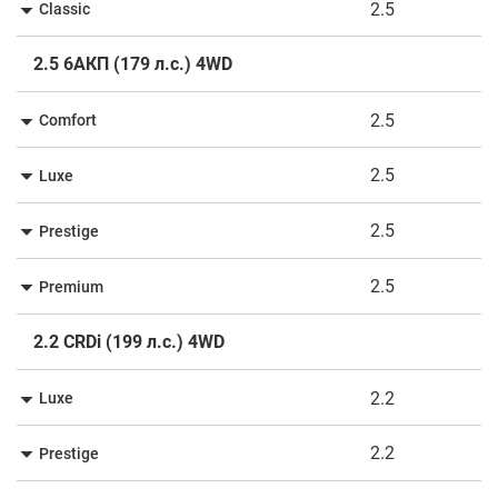
2.5
Classic
2.5 6АКП (179 л.с.) 4WD
2.5
Comfort
2.5
Luxe
2.5
Prestige
2.5
Premium
2.2 CRDi (199 л.с.) 4WD
2.2
Luxe
2.2
Prestige