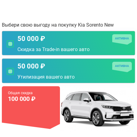
Выбери свою выгоду на покупку Kia Sorento New
50 000 ₽
АКТИВНА
Скидка за Trade-in вашего авто
50 000 ₽
АКТИВНА
Утилизация вашего авто
Общая скидка
100 000 ₽