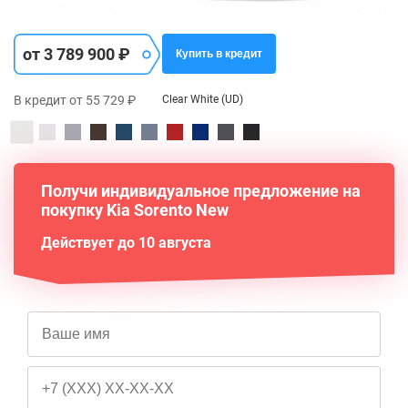
от 3 789 900 ₽
Купить в кредит
В кредит от 55 729 ₽
Clear White (UD)
Получи индивидуальное предложение на
покупку Kia Sorento New
Действует до 10 августа