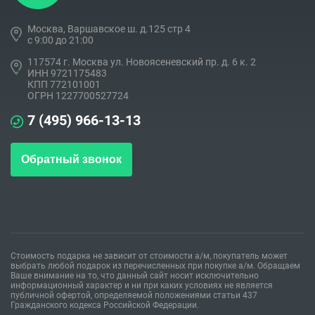
Москва, Варшавское ш. д.125 стр 4
c 9:00 до 21:00
117574 г. Москва ул. Новоясеневский пр. д. 6 к. 2
ИНН 9721175483
КПП 772101001
ОГРН 1227700527724
7 (495) 966-13-13
Обратный звонок
Стоимость подарка не зависит от стоимости а/м, покупатель может
выбрать любой подарок из перечисленных при покупке а/м. Обращаем
Ваше внимание на то, что данный сайт носит исключительно
информационный характер и ни при каких условиях не является
публичной офертой, определяемой положениями статьи 437
Гражданского кодекса Российской Федерации.