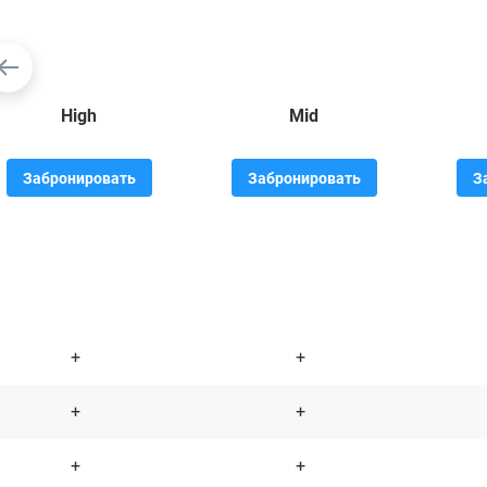
High
Mid
Забронировать
Забронировать
З