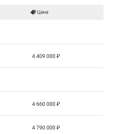
Цена
4 409 000 ₽
4 660 000 ₽
4 790 000 ₽