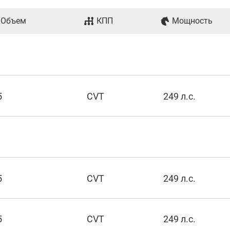
Объем
КПП
Мощность
5
CVT
249 л.с.
5
CVT
249 л.с.
5
CVT
249 л.с.