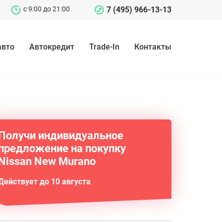
c 9:00 до 21:00
7 (495) 966-13-13
авто
Автокредит
Trade-In
Контакты
Получи индивидуальное
предложение на покупку
Nissan New Murano
Действует до 10 августа