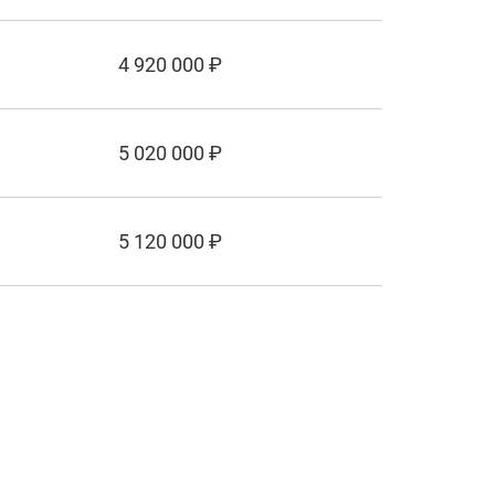
4 920 000 ₽
5 020 000 ₽
5 120 000 ₽