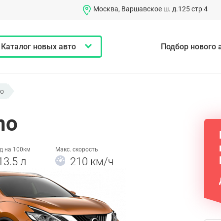
Москва, Варшавское ш. д.125 стр 4
Каталог новых авто
Подбор нового 
o
no
д на 100км
Макс. скорость
13.5 л
210 км/ч