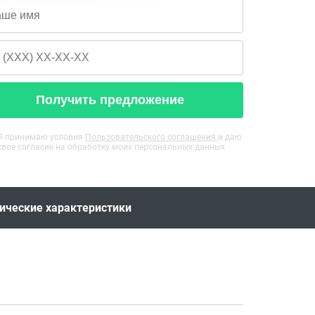
Получить предложение
Я принимаю условия
Пользовательского соглашения
и даю
свое согласие на обработку моих персональных данных
ические характеристики