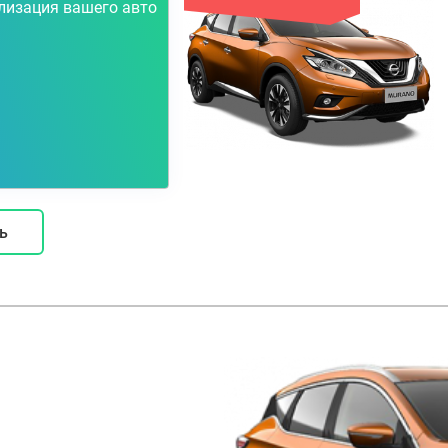
лизация вашего авто
ь