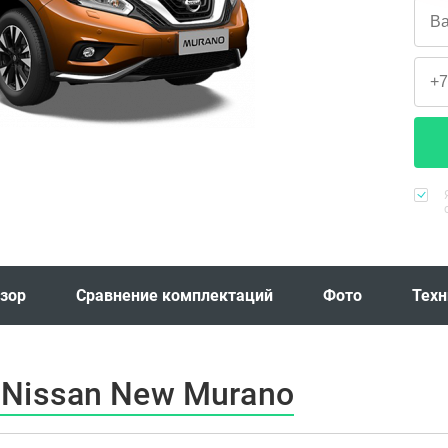
зор
Сравнение комплектаций
Фото
Техн
Nissan New Murano