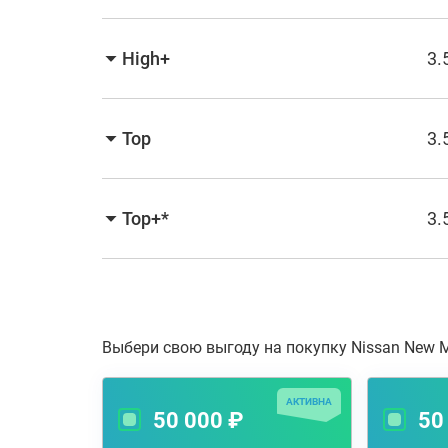
High+
3.
Top
3.
Top+*
3.
Выбери свою выгоду на покупку Nissan New 
АКТИВНА
50 000 ₽
50